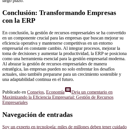
largo plazo.
Conclusión: Transformando Empresas
con la ERP
En conclusión, la gestión de recursos empresariales se ha convertido
en un componente crucial para las empresas que buscan mejorar su
eficiencia operativa y mantenerse competitivas en un entorno
empresarial en constante cambio. Al integrar procesos, mejorar la
toma de decisiones y aumentar la productividad, la ERP se posiciona
como una herramienta esencial para la gestión empresarial moderna.
Al abrazar la gestión de recursos empresariales de manera
estratégica, las empresas pueden no solo enfrentar los desafíos
actuales, sino también prepararse para un crecimiento sostenible y
una adaptabilidad continua en el futuro.
comment
Publicado en
Consejos
,
Economía
Deja un comentario
en
Maximizando la Eficiencia Empresarial: Gestión de Recursos
Empresariales
Navegación de entradas
Soy un experto en tecnología: miles de millones deben tener cuidado