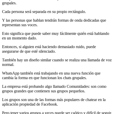
grupales.
Cada persona será separada en su propio rectángulo.
Y las personas que hablan tendrán formas de onda dedicadas que
representan sus voces.
Esto significa que puede saber muy fácilmente quién está hablando
en un momento dado.
Entonces, si alguien está haciendo demasiado ruido, puede
asegurarse de que esté silenciado.
También hay un diseño similar cuando se realiza una llamada de voz
normal.
WhatsApp también está trabajando en una nueva función que
cambia la forma en que funcionan los chats grupales.
La empresa está probando algo llamado Comunidades: son como
grupos grandes que contienen sus grupos pequeños.
Los grupos son una de las formas más populares de chatear en la
aplicación propiedad de Facebook.
Pero tener varios grupos a veces puede ser caótico y difícil de seguir.