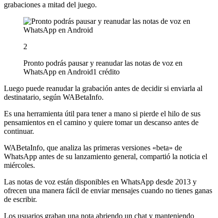
grabaciones a mitad del juego.
2
Pronto podrás pausar y reanudar las notas de voz en
WhatsApp en Android
1 crédito
Luego puede reanudar la grabación antes de decidir si enviarla al
destinatario, según WABetaInfo.
Es una herramienta útil para tener a mano si pierde el hilo de sus
pensamientos en el camino y quiere tomar un descanso antes de
continuar.
WABetaInfo, que analiza las primeras versiones «beta» de
WhatsApp antes de su lanzamiento general, compartió la noticia el
miércoles.
Las notas de voz están disponibles en WhatsApp desde 2013 y
ofrecen una manera fácil de enviar mensajes cuando no tienes ganas
de escribir.
Los usuarios graban una nota abriendo un chat y manteniendo