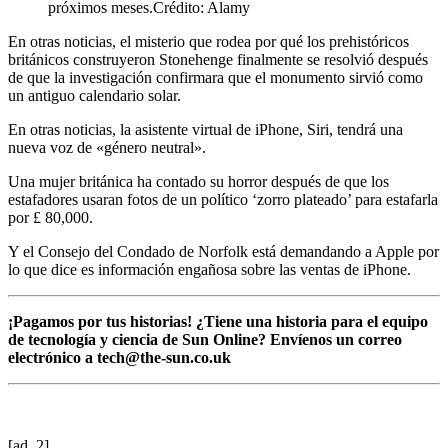
próximos meses.
Crédito: Alamy
En otras noticias, el misterio que rodea por qué los prehistóricos
británicos construyeron Stonehenge finalmente se resolvió después
de que la investigación confirmara que el monumento sirvió como
un antiguo calendario solar.
En otras noticias, la asistente virtual de iPhone, Siri, tendrá una
nueva voz de «género neutral».
Una mujer británica ha contado su horror después de que los
estafadores usaran fotos de un político ‘zorro plateado’ para estafarla
por £ 80,000.
Y el Consejo del Condado de Norfolk está demandando a Apple por
lo que dice es información engañosa sobre las ventas de iPhone.
¡Pagamos por tus historias! ¿Tiene una historia para el equipo
de tecnología y ciencia de Sun Online? Envíenos un correo
electrónico a
tech@the-sun.co.uk
[ad_2]